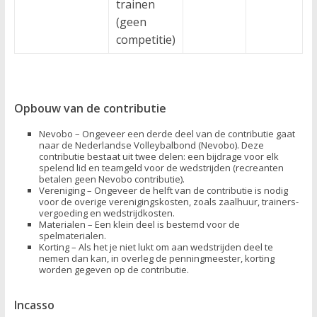
trainen
(geen
competitie)
Opbouw van de contributie
Nevobo – Ongeveer een derde deel van de contributie gaat
naar de Nederlandse Volleybalbond (Nevobo). Deze
contributie bestaat uit twee delen: een bijdrage voor elk
spelend lid en teamgeld voor de wedstrijden (recreanten
betalen geen Nevobo contributie).
Vereniging – Ongeveer de helft van de contributie is nodig
voor de overige verenigingskosten, zoals zaalhuur, trainers-
vergoeding en wedstrijdkosten.
Materialen – Een klein deel is bestemd voor de
spelmaterialen.
Korting – Als het je niet lukt om aan wedstrijden deel te
nemen dan kan, in overleg de penningmeester, korting
worden gegeven op de contributie.
Incasso