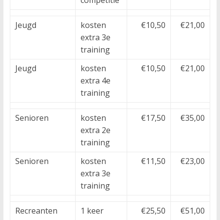
competitie
Jeugd
kosten
€10,50
€21,00
extra 3e
training
Jeugd
kosten
€10,50
€21,00
extra 4e
training
Senioren
kosten
€17,50
€35,00
extra 2e
training
Senioren
kosten
€11,50
€23,00
extra 3e
training
Recreanten
1 keer
€25,50
€51,00