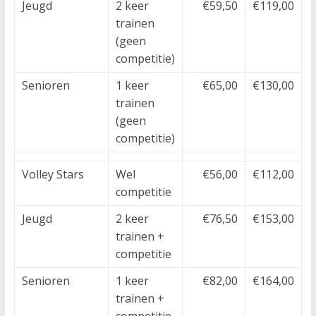
Jeugd
2 keer
€59,50
€119,00
trainen
(geen
competitie)
Senioren
1 keer
€65,00
€130,00
trainen
(geen
competitie)
Volley Stars
Wel
€56,00
€112,00
competitie
Jeugd
2 keer
€76,50
€153,00
trainen +
competitie
Senioren
1 keer
€82,00
€164,00
trainen +