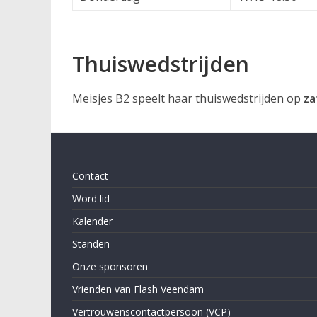
Thuiswedstrijden
Meisjes B2 speelt haar thuiswedstrijden op
za
Contact
Word lid
Kalender
Standen
Onze sponsoren
Vrienden van Flash Veendam
Vertrouwenscontactpersoon (VCP)