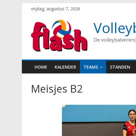
Spring
vrijdag, augustus 7, 2026
naar
inhoud
Volley
De volleybalveren
HOME
KALENDER
TEAMS
STANDEN
Meisjes B2