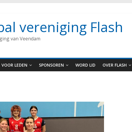
bal vereniging Flash
iging van Veendam
VOOR LEDEN
SPONSOREN
WORD LID
OVER FLASH