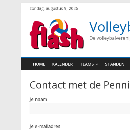
Spring
zondag, augustus 9, 2026
naar
inhoud
Volley
De volleybalveren
HOME
KALENDER
TEAMS
STANDEN
Contact met de Penn
Je naam
Je e-mailadres