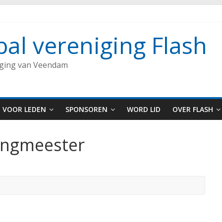
bal vereniging Flash
iging van Veendam
VOOR LEDEN
SPONSOREN
WORD LID
OVER FLASH
ingmeester