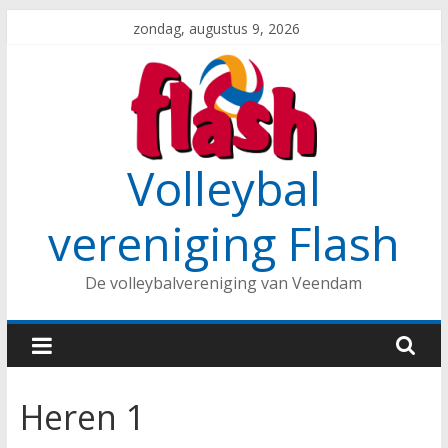
Spring
zondag, augustus 9, 2026
naar
inhoud
Volleybal
vereniging Flash
De volleybalvereniging van Veendam
Heren 1