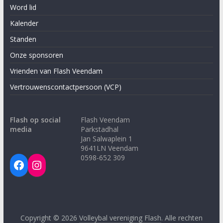
Word lid
Kalender
Standen
Onze sponsoren
Vrienden van Flash Veendam
Vertrouwenscontactpersoon (VCP)
Flash op social
Flash Veendam
media
Parkstadhal
Jan Salwaplein 1
9641LN Veendam
0598-652 309
Facebook
Instagram
Copyright © 2026
Volleybal vereniging Flash
. Alle rechten