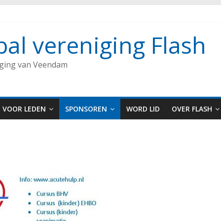
bal vereniging Flash
iging van Veendam
VOOR LEDEN
SPONSOREN
WORD LID
OVER FLASH