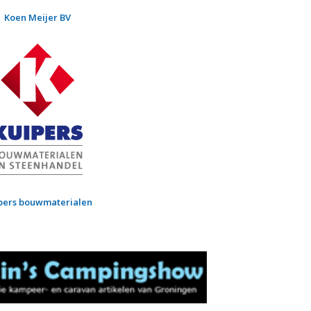
Koen Meijer BV
pers bouwmaterialen