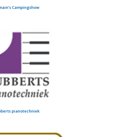
main’s Campingshow
berts pianotechniek