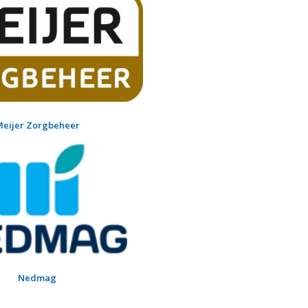
eijer Zorgbeheer
Nedmag