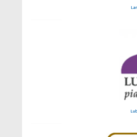
La
Lub