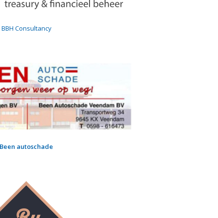
BBH Consultancy
Been autoschade