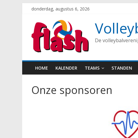
Spring
donderdag, augustus 6, 2026
naar
inhoud
Volley
De volleybalveren
HOME
KALENDER
TEAMS
STANDEN
Onze sponsoren