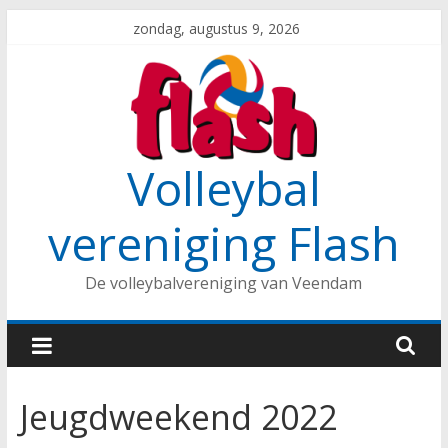
Spring
zondag, augustus 9, 2026
naar
inhoud
Volleybal
vereniging Flash
De volleybalvereniging van Veendam
Jeugdweekend 2022