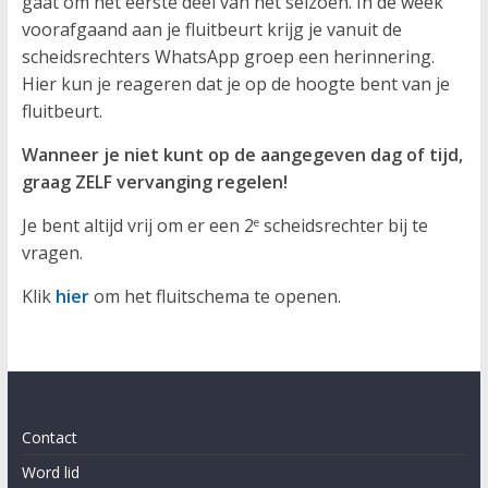
gaat om het eerste deel van het seizoen. In de week
voorafgaand aan je fluitbeurt krijg je vanuit de
scheidsrechters WhatsApp groep een herinnering.
Hier kun je reageren dat je op de hoogte bent van je
fluitbeurt.
Wanneer je niet kunt op de aangegeven dag of tijd,
graag ZELF vervanging regelen!
Je bent altijd vrij om er een 2
scheidsrechter bij te
e
vragen.
Klik
hier
om het fluitschema te openen.
Contact
Word lid