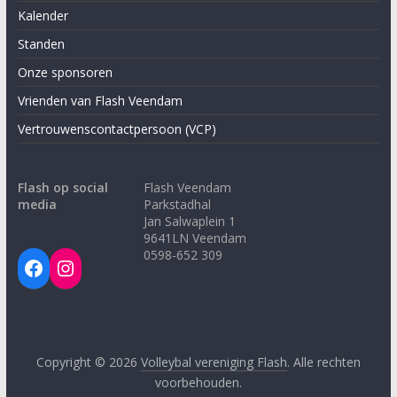
Kalender
Standen
Onze sponsoren
Vrienden van Flash Veendam
Vertrouwenscontactpersoon (VCP)
Flash op social
Flash Veendam
media
Parkstadhal
Jan Salwaplein 1
9641LN Veendam
0598-652 309
Facebook
Instagram
Copyright © 2026
Volleybal vereniging Flash
. Alle rechten
voorbehouden.