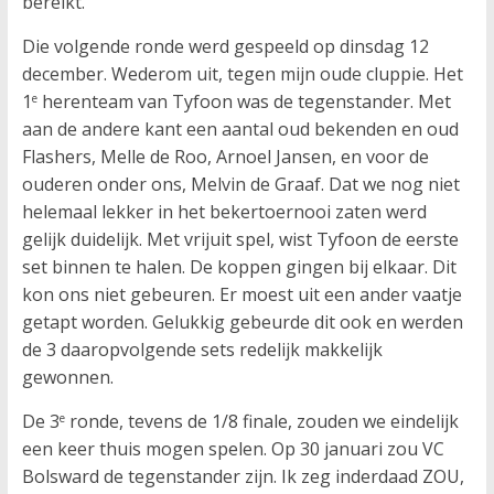
bereikt.
Die volgende ronde werd gespeeld op dinsdag 12
december. Wederom uit, tegen mijn oude cluppie. Het
1
herenteam van Tyfoon was de tegenstander. Met
e
aan de andere kant een aantal oud bekenden en oud
Flashers, Melle de Roo, Arnoel Jansen, en voor de
ouderen onder ons, Melvin de Graaf. Dat we nog niet
helemaal lekker in het bekertoernooi zaten werd
gelijk duidelijk. Met vrijuit spel, wist Tyfoon de eerste
set binnen te halen. De koppen gingen bij elkaar. Dit
kon ons niet gebeuren. Er moest uit een ander vaatje
getapt worden. Gelukkig gebeurde dit ook en werden
de 3 daaropvolgende sets redelijk makkelijk
gewonnen.
De 3
ronde, tevens de 1/8 finale, zouden we eindelijk
e
een keer thuis mogen spelen. Op 30 januari zou VC
Bolsward de tegenstander zijn. Ik zeg inderdaad ZOU,