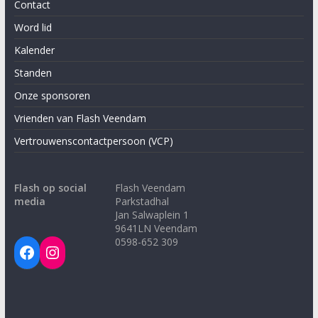
Contact
Word lid
Kalender
Standen
Onze sponsoren
Vrienden van Flash Veendam
Vertrouwenscontactpersoon (VCP)
Flash op social
Flash Veendam
media
Parkstadhal
Jan Salwaplein 1
9641LN Veendam
0598-652 309
Facebook
Instagram