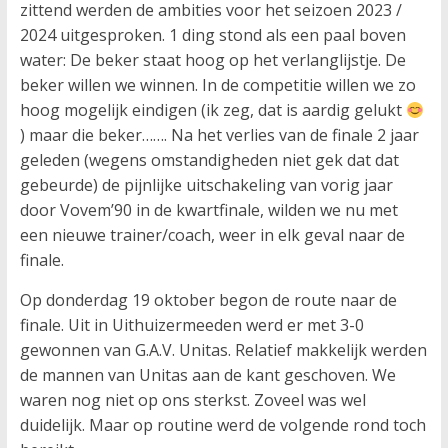
zittend werden de ambities voor het seizoen 2023 /
2024 uitgesproken. 1 ding stond als een paal boven
water: De beker staat hoog op het verlanglijstje. De
beker willen we winnen. In de competitie willen we zo
hoog mogelijk eindigen (ik zeg, dat is aardig gelukt
) maar die beker……. Na het verlies van de finale 2 jaar
geleden (wegens omstandigheden niet gek dat dat
gebeurde) de pijnlijke uitschakeling van vorig jaar
door Vovem’90 in de kwartfinale, wilden we nu met
een nieuwe trainer/coach, weer in elk geval naar de
finale.
Op donderdag 19 oktober begon de route naar de
finale. Uit in Uithuizermeeden werd er met 3-0
gewonnen van G.A.V. Unitas. Relatief makkelijk werden
de mannen van Unitas aan de kant geschoven. We
waren nog niet op ons sterkst. Zoveel was wel
duidelijk. Maar op routine werd de volgende rond toch