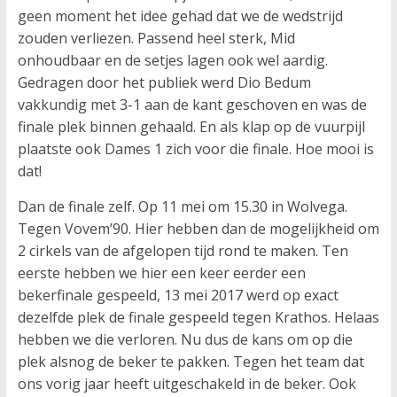
geen moment het idee gehad dat we de wedstrijd
zouden verliezen. Passend heel sterk, Mid
onhoudbaar en de setjes lagen ook wel aardig.
Gedragen door het publiek werd Dio Bedum
vakkundig met 3-1 aan de kant geschoven en was de
finale plek binnen gehaald. En als klap op de vuurpijl
plaatste ook Dames 1 zich voor die finale. Hoe mooi is
dat!
Dan de finale zelf. Op 11 mei om 15.30 in Wolvega.
Tegen Vovem’90. Hier hebben dan de mogelijkheid om
2 cirkels van de afgelopen tijd rond te maken. Ten
eerste hebben we hier een keer eerder een
bekerfinale gespeeld, 13 mei 2017 werd op exact
dezelfde plek de finale gespeeld tegen Krathos. Helaas
hebben we die verloren. Nu dus de kans om op die
plek alsnog de beker te pakken. Tegen het team dat
ons vorig jaar heeft uitgeschakeld in de beker. Ook