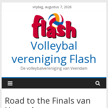
Spring
vrijdag, augustus 7, 2026
naar
inhoud
Volleybal
vereniging Flash
De volleybalvereniging van Veendam
Road to the Finals van