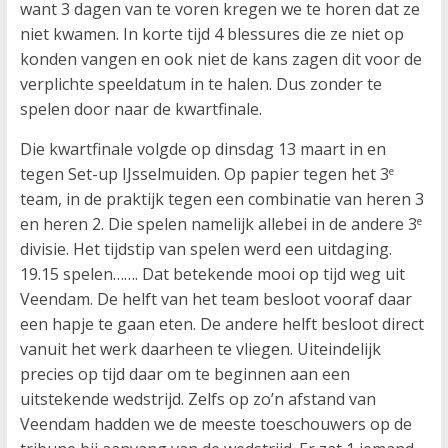
want 3 dagen van te voren kregen we te horen dat ze
niet kwamen. In korte tijd 4 blessures die ze niet op
konden vangen en ook niet de kans zagen dit voor de
verplichte speeldatum in te halen. Dus zonder te
spelen door naar de kwartfinale.
Die kwartfinale volgde op dinsdag 13 maart in en
tegen Set-up IJsselmuiden. Op papier tegen het 3
e
team, in de praktijk tegen een combinatie van heren 3
en heren 2. Die spelen namelijk allebei in de andere 3
e
divisie. Het tijdstip van spelen werd een uitdaging.
19.15 spelen……. Dat betekende mooi op tijd weg uit
Veendam. De helft van het team besloot vooraf daar
een hapje te gaan eten. De andere helft besloot direct
vanuit het werk daarheen te vliegen. Uiteindelijk
precies op tijd daar om te beginnen aan een
uitstekende wedstrijd. Zelfs op zo’n afstand van
Veendam hadden we de meeste toeschouwers op de